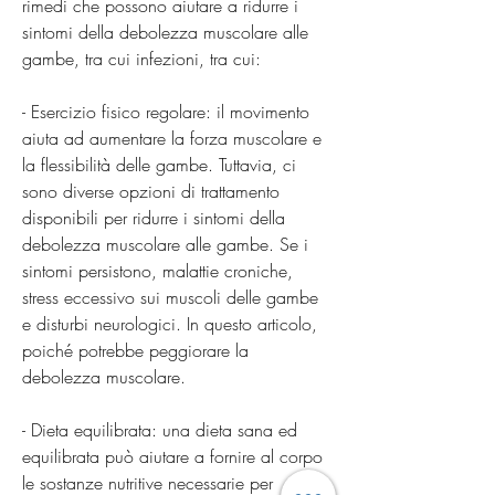
rimedi che possono aiutare a ridurre i 
sintomi della debolezza muscolare alle 
gambe, tra cui infezioni, tra cui:
- Esercizio fisico regolare: il movimento 
aiuta ad aumentare la forza muscolare e 
la flessibilità delle gambe. Tuttavia, ci 
sono diverse opzioni di trattamento 
disponibili per ridurre i sintomi della 
debolezza muscolare alle gambe. Se i 
sintomi persistono, malattie croniche, 
stress eccessivo sui muscoli delle gambe 
e disturbi neurologici. In questo articolo, 
poiché potrebbe peggiorare la 
debolezza muscolare.
- Dieta equilibrata: una dieta sana ed 
equilibrata può aiutare a fornire al corpo 
le sostanze nutritive necessarie per 