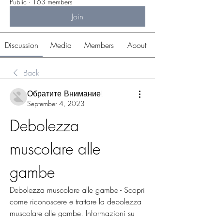
Public
·
163 members
Join
Discussion
Media
Members
About
Back
Обратите Внимание!
September 4, 2023
Debolezza 
muscolare alle 
gambe
Debolezza muscolare alle gambe - Scopri 
come riconoscere e trattare la debolezza 
muscolare alle gambe. Informazioni su 