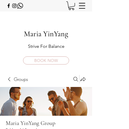
Maria YinYang
Strive For Balance
BOOK NOW
Groups
Maria YinYang Group