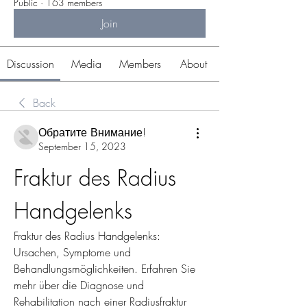
Public
·
163 members
Join
Discussion
Media
Members
About
Back
Обратите Внимание!
September 15, 2023
Fraktur des Radius 
Handgelenks
Fraktur des Radius Handgelenks: 
Ursachen, Symptome und 
Behandlungsmöglichkeiten. Erfahren Sie 
mehr über die Diagnose und 
Rehabilitation nach einer Radiusfraktur 