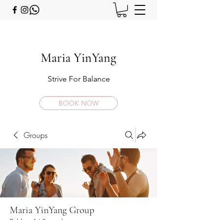
Maria YinYang
Strive For Balance
BOOK NOW
Groups
Maria YinYang Group