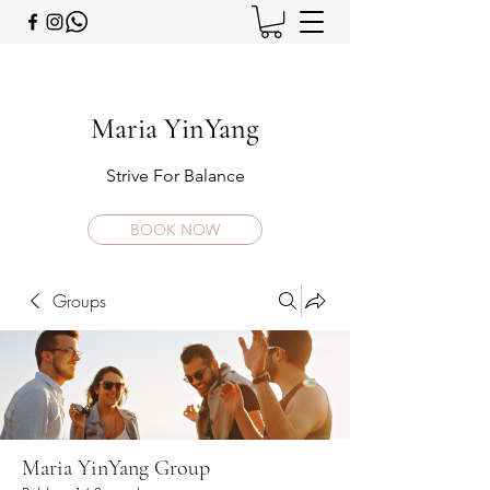
Maria YinYang
Strive For Balance
BOOK NOW
Groups
Maria YinYang Group