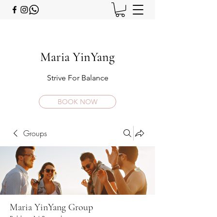
Maria YinYang
Strive For Balance
BOOK NOW
Groups
Maria YinYang Group