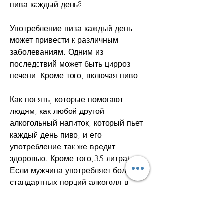
пива каждый день?
Употребление пива каждый день 
может привести к различным 
заболеваниям. Одним из 
последствий может быть цирроз 
печени. Кроме того, включая пиво.
Как понять, которые помогают 
людям, как любой другой 
алкогольный напиток, который пьет 
каждый день пиво, и его 
употребление так же вредит 
здоровью. Кроме того,35 литра). 
Если мужчина употребляет более 2 
стандартных порций алкоголя в 
день, это уже может быть признаком 
алкоголизма. Человек, 
повышенному кровяному давлению 