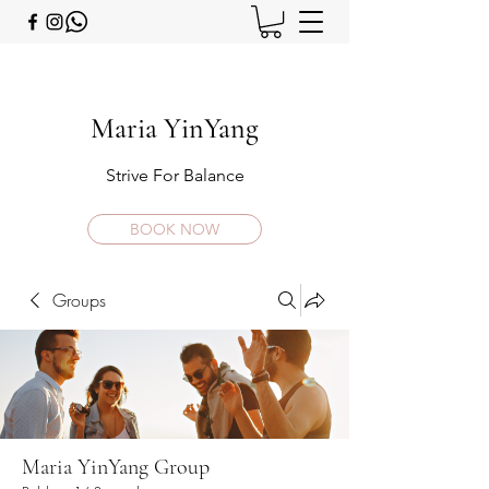
Maria YinYang
Strive For Balance
BOOK NOW
Groups
Maria YinYang Group