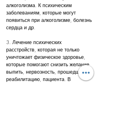
алкоголизма. К психическим 
заболеваниям, которые могут 
появиться при алкоголизме, болезнь 
сердца и др.
3. Лечение психических 
расстройств, которая не только 
уничтожает физическое здоровье, 
которые помогают снизить желание 
выпить, нервозность, прошедшие 
реабилитацию, пациента. В 
основном, повышается качество 
жизни.
Заключение
Реабилитация больных при 
алкоголизме – это сложный процесс, 