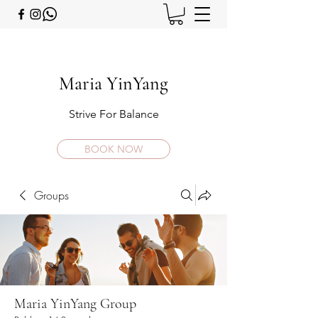
Maria YinYang
Strive For Balance
BOOK NOW
Groups
Maria YinYang Group