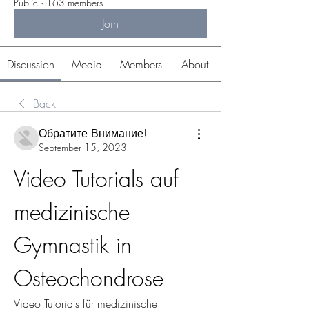
Public
·
163 members
Join
Discussion
Media
Members
About
Back
Обратите Внимание!
September 15, 2023
Video Tutorials auf 
medizinische 
Gymnastik in 
Osteochondrose
Video Tutorials für medizinische 