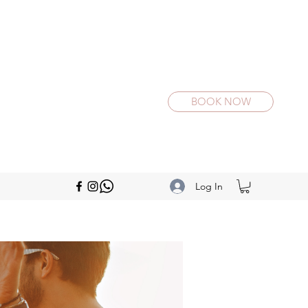
BOOK NOW
Log In