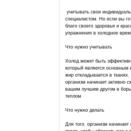
 учитывать свои индивидуальные особенности и консультироваться со 
специалистом. Но если вы го
благо своего здоровья и крас
упражнения в холодное врем
Что нужно учитывать
Холод может быть эффективн
который является основным и
жир откладывается в тканях,
организм начинает активно сж
вашим лучшим другом в борьб
теплом. 
Что нужно делать
Для того, организм начинает 