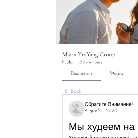
Maria YinYang Group
Public
·
163 members
Discussion
Media
Back
Обратите Внимание!
August 26, 2023
Мы худеем на
Холодный режим питания - это