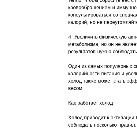
тепло, чтобы сбросить вес с
кровообращением и иммунной
консультироваться со специа
калорий, но не переутомляй
4. Увеличить физическую акт
метаболизма, но он не являе
результатов нужно соблюдать
Один из самых популярных сп
калорийности питания и увел
холод также может стать эф
весом. 
Как работает холод
Холод приводит к активации 
соблюдать несколько правил.