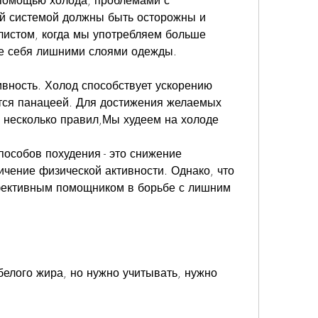
 помощью холода, проблемами с 
 системой должны быть осторожны и 
листом, когда мы употребляем больше 
те себя лишними слоями одежды. 
ивность. Холод способствует ускорению 
тся панацеей. Для достижения желаемых 
 несколько правил,Мы худеем на холоде
особов похудения - это снижение 
ичение физической активности. Однако, что 
фективным помощником в борьбе с лишним 
белого жира, но нужно учитывать, нужно 
 