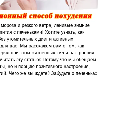
ороза и резкого ветра, ленивые зимние 
тия с печеньками! Хотите узнать, как 
ез утомительных диет и активных 
 для вас! Мы расскажем вам о том, как 
еряя при этом жизненных сил и настроения. 
читать эту статью? Потому что мы обещаем 
ты, но и порцию позитивного настроения, 
й. Чего же вы ждете? Забудьте о печеньках 
!