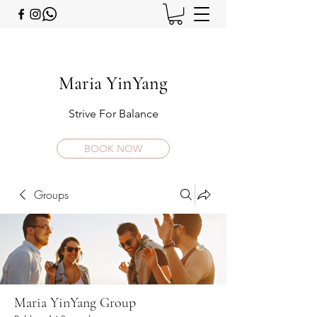
Maria YinYang
Strive For Balance
BOOK NOW
Groups
Maria YinYang Group