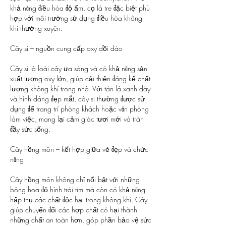
khả năng điều hòa độ ẩm, cọ lá tre đặc biệt phù 
hợp với môi trường sử dụng điều hòa không 
khí thường xuyên.
Cây si – nguồn cung cấp oxy dồi dào
Cây si là loài cây ưa sáng và có khả năng sản 
xuất lượng oxy lớn, giúp cải thiện đáng kể chất 
lượng không khí trong nhà. Với tán lá xanh dày 
và hình dáng đẹp mắt, cây si thường được sử 
dụng để trang trí phòng khách hoặc văn phòng 
làm việc, mang lại cảm giác tươi mới và tràn 
đầy sức sống.
Cây hồng môn – kết hợp giữa vẻ đẹp và chức 
năng
Cây hồng môn không chỉ nổi bật với những 
bông hoa đỏ hình trái tim mà còn có khả năng 
hấp thụ các chất độc hại trong không khí. Cây 
giúp chuyển đổi các hợp chất có hại thành 
những chất an toàn hơn, góp phần bảo vệ sức 