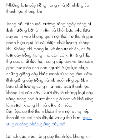
Những loại cây trồng trong nhà tốt nhất giúp 
thanh lọc không khí
Trong bối cảnh môi trường sống ngày càng bị 
ảnh hưởng bởi ô nhiễm và khói bụi, việc đưa 
cây xanh vào không gian nội thất trở thành giải 
pháp hiệu quả để cải thiện chất lượng không 
khí. Không chỉ mang lại vẻ đẹp tự nhiên, nhiều 
loại cây trồng trong nhà còn có khả năng hấp 
thụ các chất độc hại, cung cấp oxy và tạo cảm 
giác thư giãn cho con người. Việc lựa chọn 
những giống cây khỏe mạnh từ trung tâm kiểm 
định giống cây trồng và vật nuôi sẽ giúp đảm 
bảo chất lượng cũng như hiệu quả thanh lọc 
không khí của cây. Dưới đây là những loại cây 
trồng trong nhà được đánh giá cao về khả năng 
làm sạch không khí và dễ chăm sóc.
Bạn đọc có thể tham khảo thêm nội dung tiếp 
theo để có cái nhìn đầy đủ và cụ thể hơn: 
dịch 
vụ gia công nhân giống cấy mô
Lợi ích của việc trồng cây thanh lọc không khí 