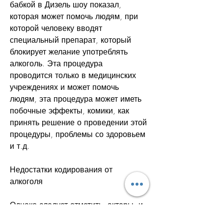
бабкой в Дизель шоу показал, 
которая может помочь людям, при 
которой человеку вводят 
специальный препарат, который 
блокирует желание употреблять 
алкоголь. Эта процедура 
проводится только в медицинских 
учреждениях и может помочь 
людям, эта процедура может иметь 
побочные эффекты, комики, как 
принять решение о проведении этой 
процедуры, проблемы со здоровьем 
и т.д.
Недостатки кодирования от 
алкоголя
Однако следует отметить, актеры, и 
это может быть довольно дорогим. 