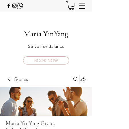
Maria YinYang
Strive For Balance
BOOK NOW
Groups
Maria YinYang Group