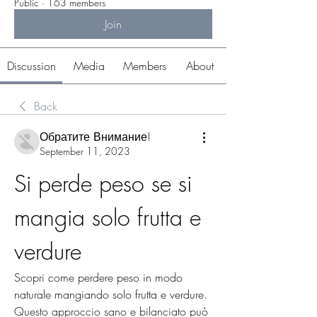
Public
·
163 members
Join
Discussion
Media
Members
About
Back
Обратите Внимание!
September 11, 2023
Si perde peso se si 
mangia solo frutta e 
verdure
Scopri come perdere peso in modo 
naturale mangiando solo frutta e verdure. 
Questo approccio sano e bilanciato può 