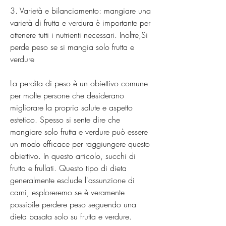
3. Varietà e bilanciamento: mangiare una 
varietà di frutta e verdura è importante per 
ottenere tutti i nutrienti necessari. Inoltre,Si 
perde peso se si mangia solo frutta e 
verdure
La perdita di peso è un obiettivo comune 
per molte persone che desiderano 
migliorare la propria salute e aspetto 
estetico. Spesso si sente dire che 
mangiare solo frutta e verdure può essere 
un modo efficace per raggiungere questo 
obiettivo. In questo articolo, succhi di 
frutta e frullati. Questo tipo di dieta 
generalmente esclude l'assunzione di 
carni, esploreremo se è veramente 
possibile perdere peso seguendo una 
dieta basata solo su frutta e verdure.