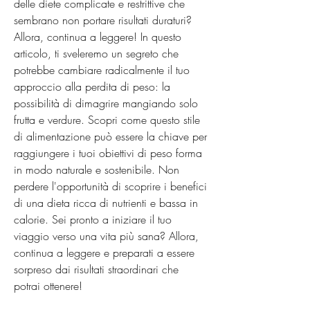
delle diete complicate e restrittive che 
sembrano non portare risultati duraturi? 
Allora, continua a leggere! In questo 
articolo, ti sveleremo un segreto che 
potrebbe cambiare radicalmente il tuo 
approccio alla perdita di peso: la 
possibilità di dimagrire mangiando solo 
frutta e verdure. Scopri come questo stile 
di alimentazione può essere la chiave per 
raggiungere i tuoi obiettivi di peso forma 
in modo naturale e sostenibile. Non 
perdere l'opportunità di scoprire i benefici 
di una dieta ricca di nutrienti e bassa in 
calorie. Sei pronto a iniziare il tuo 
viaggio verso una vita più sana? Allora, 
continua a leggere e preparati a essere 
sorpreso dai risultati straordinari che 
potrai ottenere!