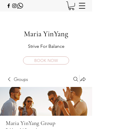
Maria YinYang
Strive For Balance
BOOK NOW
Groups
Maria YinYang Group