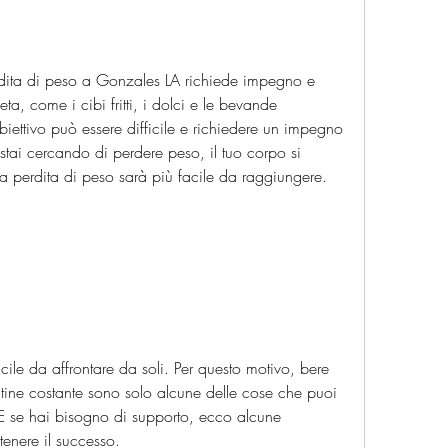
erdita di peso a Gonzales LA richiede impegno e 
a, come i cibi fritti, i dolci e le bevande 
ettivo può essere difficile e richiedere un impegno 
tai cercando di perdere peso, il tuo corpo si 
la perdita di peso sarà più facile da raggiungere.
cile da affrontare da soli. Per questo motivo, bere 
ine costante sono solo alcune delle cose che puoi 
 E se hai bisogno di supporto, ecco alcune 
ttenere il successo.