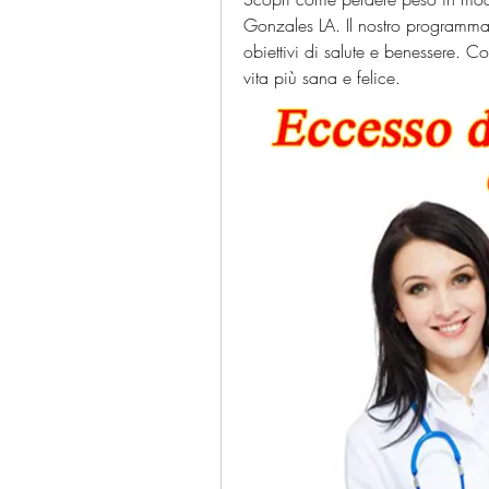
Gonzales LA. Il nostro programma p
obiettivi di salute e benessere. Co
vita più sana e felice.