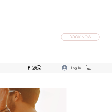
BOOK NOW
Log In