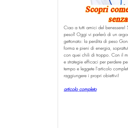
Ciao a tutti amici del benessere! Si
peso? Oggi vi parlerò di un argome
gettonato: la perdita di peso Gonz
forma e pieni di energia, sopratt
con quei chili di troppo. Con il m
e strategie efficaci per perdere p
tempo e leggete l'articolo complet
raggiungere i propri obiettivi!
articolo completo