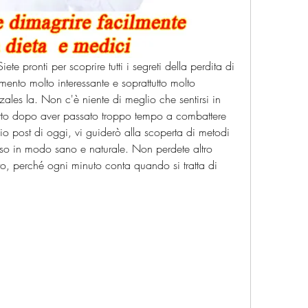
ete pronti per scoprire tutti i segreti della perdita di 
nto molto interessante e soprattutto molto 
ales la. Non c'è niente di meglio che sentirsi in 
utto dopo aver passato troppo tempo a combattere 
io post di oggi, vi guiderò alla scoperta di metodi 
eso in modo sano e naturale. Non perdete altro 
o, perché ogni minuto conta quando si tratta di 