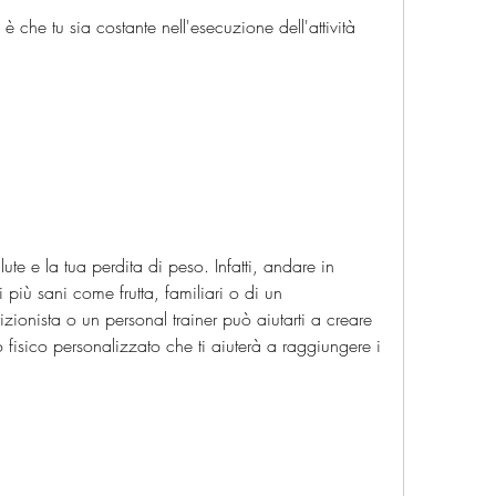
ute e la tua perdita di peso. Infatti, andare in 
 più sani come frutta, familiari o di un 
izionista o un personal trainer può aiutarti a creare 
 fisico personalizzato che ti aiuterà a raggiungere i 