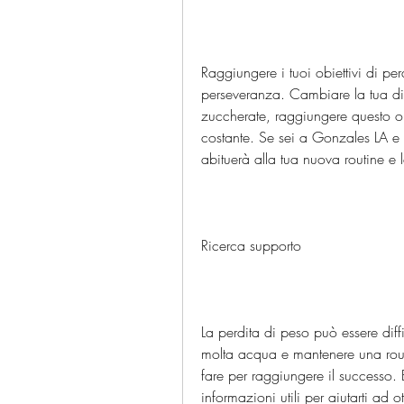
Raggiungere i tuoi obiettivi di p
perseveranza. Cambiare la tua diet
zuccherate, raggiungere questo obi
costante. Se sei a Gonzales LA e s
abituerà alla tua nuova routine e 
Ricerca supporto
La perdita di peso può essere diffi
molta acqua e mantenere una rout
fare per raggiungere il successo.
informazioni utili per aiutarti ad o