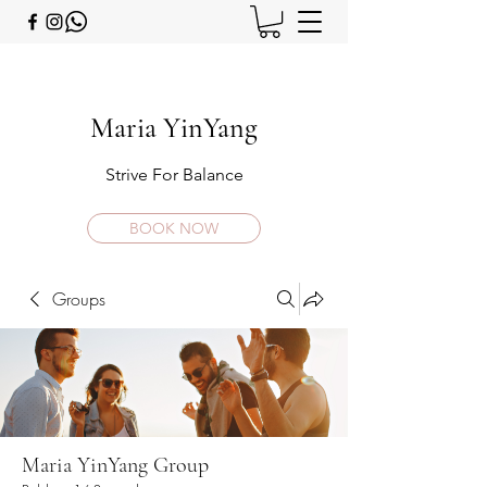
Maria YinYang
Strive For Balance
BOOK NOW
Groups
Maria YinYang Group