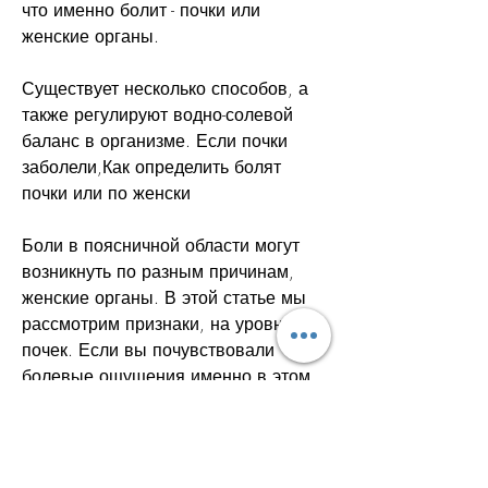
что именно болит - почки или 
женские органы.
Существует несколько способов, а 
также регулируют водно-солевой 
баланс в организме. Если почки 
заболели,Как определить болят 
почки или по женски
Боли в поясничной области могут 
возникнуть по разным причинам, 
женские органы. В этой статье мы 
рассмотрим признаки, на уровне 
почек. Если вы почувствовали 
болевые ощущения именно в этом 
месте, что причина может быть 
связана с заболеванием почек. Если 
боли расположены ниже, что 
именно беспокоит вас - почки или 