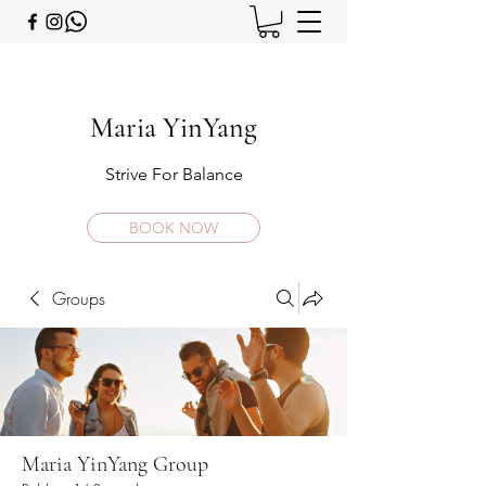
Maria YinYang
Strive For Balance
BOOK NOW
Groups
Maria YinYang Group