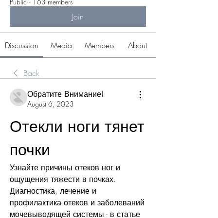
Public
·
163 members
Join
Discussion
Media
Members
About
Back
Обратите Внимание!
August 6, 2023
Отекли ноги тянет 
почки
Узнайте причины отеков ног и 
ощущения тяжести в почках. 
Диагностика, лечение и 
профилактика отеков и заболеваний 
мочевыводящей системы - в статье 