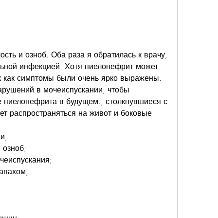
ьной инфекцией. Хотя пиелонефрит может 
ак как симптомы были очень ярко выражены. 
рушений в мочеиспускании, чтобы 
 пиелонефрита в будущем., столкнувшиеся с 
т распространяться на живот и боковые 
и;
 озноб;
чеиспускания;
апахом;