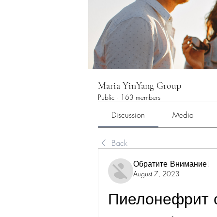
Maria YinYang Group
Public
·
163 members
Discussion
Media
Back
Обратите Внимание!
August 7, 2023
Пиелонефрит 