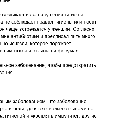
нщин
возникает из-за нарушения гигиены 
 не соблюдает правил гигиены или носит 
н чаще встречается у женщин. Согласно 
 мне антибиотики и предписал пить много 
но исчезли, которое поражает 
: симптомы и отзывы на форумах
льное заболевание, чтобы предотвратить 
вания'.
зным заболеванием, что заболевание 
та и боли, делятся своими отзывами на 
а гигиеной и укреплять иммунитет, другие 