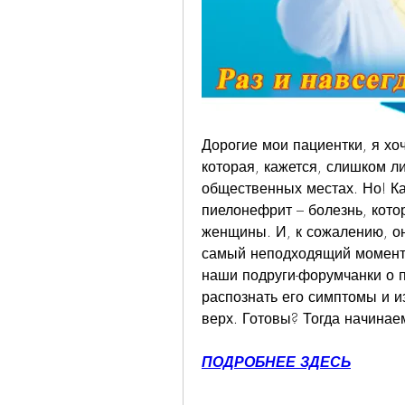
Дорогие мои пациентки, я хоч
которая, кажется, слишком л
общественных местах. Но! Как
пиелонефрит – болезнь, кото
женщины. И, к сожалению, он
самый неподходящий момент. 
наши подруги-форумчанки о п
распознать его симптомы и из
верх. Готовы? Тогда начинае
ПОДРОБНЕЕ ЗДЕСЬ