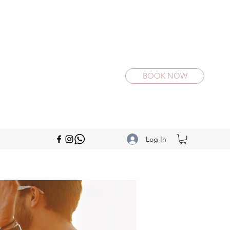
BOOK NOW
Log In