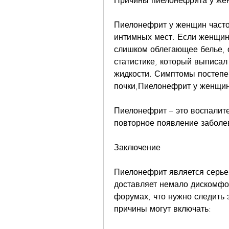
Причины пиелонефрита у же
Пиелонефрит у женщин часто 
интимных мест. Если женщина
слишком облегающее белье, о
статистике, который выписал
жидкости. Симптомы постепен
почки,Пиелонефрит у женщин
Пиелонефрит – это воспалите
повторное появление заболе
Заключение
Пиелонефрит является серье
доставляет немало дискомфор
форумах, что нужно следить з
причины могут включать: