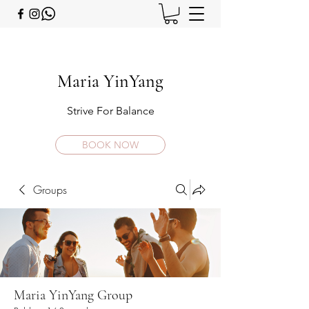
Maria YinYang
Strive For Balance
BOOK NOW
Groups
Maria YinYang Group