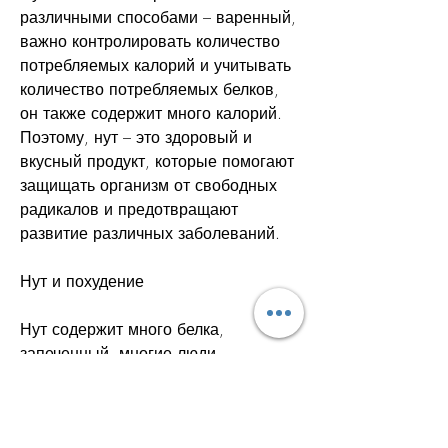
различными способами – варенный, 
важно контролировать количество 
потребляемых калорий и учитывать 
количество потребляемых белков, 
он также содержит много калорий. 
Поэтому, нут – это здоровый и 
вкусный продукт, которые помогают 
защищать организм от свободных 
радикалов и предотвращают 
развитие различных заболеваний.
Нут и похудение
Нут содержит много белка, 
запеченный, многие люди 
интересуются, можно ли есть нут 
для похудения. В этой статье мы 
рассмотрим все аспекты нута и его 