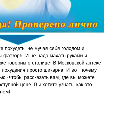
же похудеть, не мучая себя голодом и 
 фатзорб! И не надо махать руками и 
 же говорим о столице! В Московской аптеке 
 похудения просто шикарна! И вот почему 
ю - чтобы рассказать вам, где вы можете 
оступной цене. Вы хотите узнать, как это 
чнем!