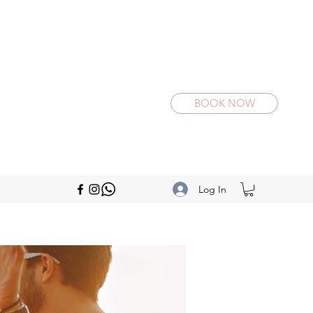
BOOK NOW
Log In