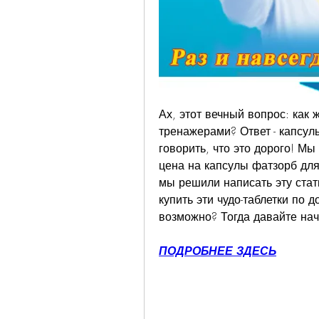
Ах, этот вечный вопрос: как 
тренажерами? Ответ - капсулы
говорить, что это дорого! Мы
цена на капсулы фатзорб для
мы решили написать эту стать
купить эти чудо-таблетки по д
возможно? Тогда давайте на
ПОДРОБНЕЕ ЗДЕСЬ