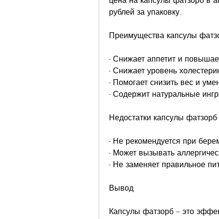
цена на капсулы фатзорб в ап
рублей за упаковку.
Преимущества капсулы фатз
- Снижает аппетит и повышае
- Снижает уровень холестери
- Помогает снизить вес и ум
- Содержит натуральные инг
Недостатки капсулы фатзорб
- Не рекомендуется при бере
- Может вызывать аллергичес
- Не заменяет правильное пи
Вывод
Капсулы фатзорб – это эффек