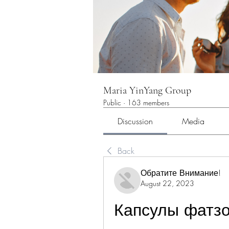
Maria YinYang Group
Public
·
163 members
Discussion
Media
Back
Обратите Внимание!
August 22, 2023
Капсулы фатзо