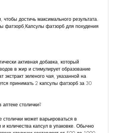
лы фатзорб,Капсулы фатзорб для похудения 
гически активная добавка, который 
одов в жир и стимулирует образование 
т экстракт зеленого чая, указанной на 
тся принимать 2 капсулы фатзорб за 30 
в аптеке столички?
е столички может варьироваться в 
 и количества капсул в упаковке. Обычно 