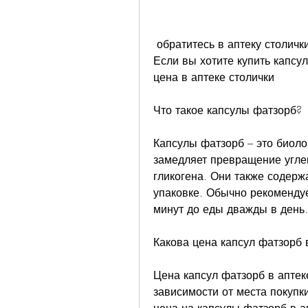
 обратитесь в аптеку столички, чтобы достичь максимального результата. 
Если вы хотите купить капсу
цена в аптеке столички
Что такое капсулы фатзорб?
Капсулы фатзорб – это биоло
замедляет превращение углев
гликогена. Они также содержа
упаковке. Обычно рекомендуе
минут до еды дважды в день.
Какова цена капсул фатзорб 
Цена капсул фатзорб в аптек
зависимости от места покупки