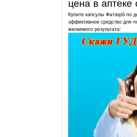
цена в аптеке 
Купите капсулы Фатзорб по до
эффективное средство для по
желаемого результата!