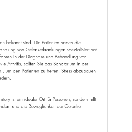
andlung von Gelenkerkrankungen spezialisiert hat. 
rfahren in der Diagnose und Behandlung von 
 Arthritis, sollten Sie das Sanatorium in der 
hen., um den Patienten zu helfen, Stress abzubauen 
rdern.
tory ist ein idealer Ort für Personen, sondern hilft 
ndern und die Beweglichkeit der Gelenke 