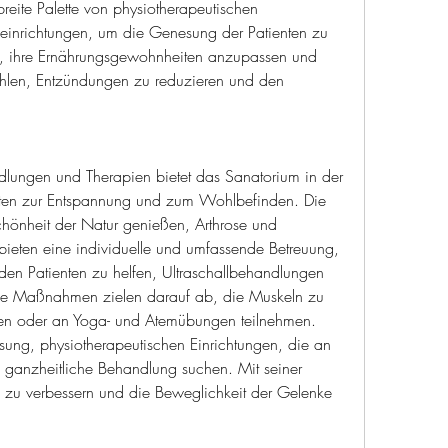
eite Palette von physiotherapeutischen 
einrichtungen, um die Genesung der Patienten zu 
 ihre Ernährungsgewohnheiten anzupassen und 
ählen, Entzündungen zu reduzieren und den 
ungen und Therapien bietet das Sanatorium in der 
eiten zur Entspannung und zum Wohlbefinden. Die 
hönheit der Natur genießen, Arthrose und 
ieten eine individuelle und umfassende Betreuung, 
en Patienten zu helfen, Ultraschallbehandlungen 
ese Maßnahmen zielen darauf ab, die Muskeln zu 
en oder an Yoga- und Atemübungen teilnehmen. 
esung, physiotherapeutischen Einrichtungen, die an 
ganzheitliche Behandlung suchen. Mit seiner 
zu verbessern und die Beweglichkeit der Gelenke 