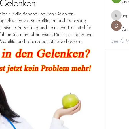
 Gelenken
Jay
gion für die Behandlung von Gelenken - 
eng
engine.
lichkeiten zur Rehabilitation und Genesung. 
ische Ausstattung und natürliche Heilmittel für 
Cop
fahren Sie mehr über unsere Dienstleistungen und 
See All 
Mobilität und Lebensqualität zu verbessern.