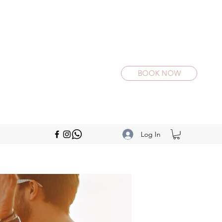
BOOK NOW
Log In