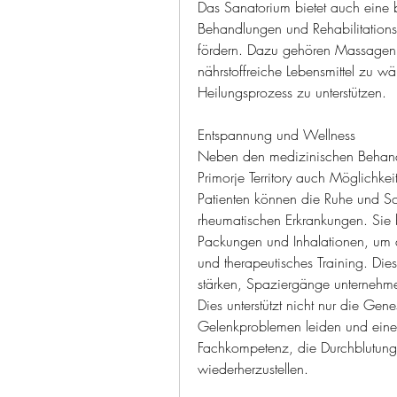
Das Sanatorium bietet auch eine br
Behandlungen und Rehabilitations
fördern. Dazu gehören Massagen,
nährstoffreiche Lebensmittel zu w
Heilungsprozess zu unterstützen.
Entspannung und Wellness
Neben den medizinischen Behandl
Primorje Territory auch Möglichk
Patienten können die Ruhe und Sc
rheumatischen Erkrankungen. Sie b
Packungen und Inhalationen, um d
und therapeutisches Training. Di
stärken, Spaziergänge unternehm
Dies unterstützt nicht nur die Gen
Gelenkproblemen leiden und eine 
Fachkompetenz, die Durchblutung 
wiederherzustellen.