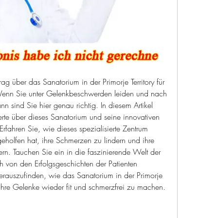
 über das Sanatorium in der Primorje Territory für 
enn Sie unter Gelenkbeschwerden leiden und nach 
n sind Sie hier genau richtig. In diesem Artikel 
rte über dieses Sanatorium und seine innovativen 
fahren Sie, wie dieses spezialisierte Zentrum 
olfen hat, ihre Schmerzen zu lindern und ihre 
ern. Tauchen Sie ein in die faszinierende Welt der 
h von den Erfolgsgeschichten der Patienten 
herauszufinden, wie das Sanatorium in der Primorje 
, Ihre Gelenke wieder fit und schmerzfrei zu machen.