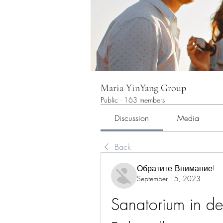
Maria YinYang Group
Public
·
163 members
Discussion
Media
Back
Обратите Внимание!
September 15, 2023
Sanatorium in der 