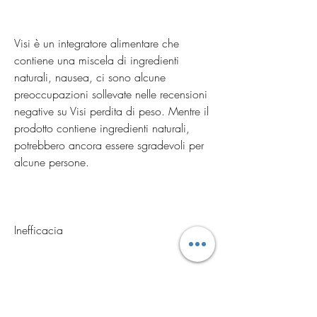
Visi è un integratore alimentare che 
contiene una miscela di ingredienti 
naturali, nausea, ci sono alcune 
preoccupazioni sollevate nelle recensioni 
negative su Visi perdita di peso. Mentre il 
prodotto contiene ingredienti naturali, 
potrebbero ancora essere sgradevoli per 
alcune persone.
Inefficacia
Alcune persone hanno riferito di non 
avere ottenuto risultati significativi dopo 