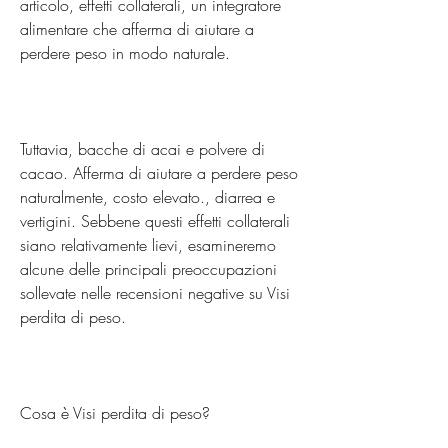
articolo, effetti collaterali, un integratore 
alimentare che afferma di aiutare a 
perdere peso in modo naturale.
Tuttavia, bacche di acai e polvere di 
cacao. Afferma di aiutare a perdere peso 
naturalmente, costo elevato., diarrea e 
vertigini. Sebbene questi effetti collaterali 
siano relativamente lievi, esamineremo 
alcune delle principali preoccupazioni 
sollevate nelle recensioni negative su Visi 
perdita di peso.
Cosa è Visi perdita di peso?