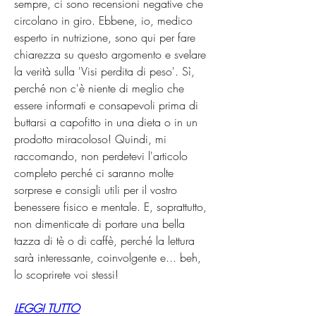
sempre, ci sono recensioni negative che 
circolano in giro. Ebbene, io, medico 
esperto in nutrizione, sono qui per fare 
chiarezza su questo argomento e svelare 
la verità sulla 'Visi perdita di peso'. Sì, 
perché non c'è niente di meglio che 
essere informati e consapevoli prima di 
buttarsi a capofitto in una dieta o in un 
prodotto miracoloso! Quindi, mi 
raccomando, non perdetevi l'articolo 
completo perché ci saranno molte 
sorprese e consigli utili per il vostro 
benessere fisico e mentale. E, soprattutto, 
non dimenticate di portare una bella 
tazza di tè o di caffè, perché la lettura 
sarà interessante, coinvolgente e... beh, 
lo scoprirete voi stessi!
LEGGI TUTTO