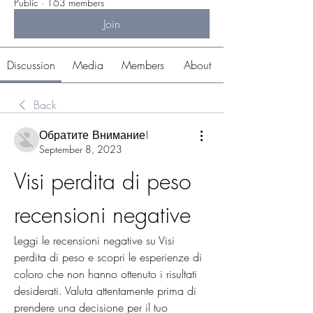
Public
·
163 members
Join
Discussion
Media
Members
About
Back
Обратите Внимание!
September 8, 2023
Visi perdita di peso 
recensioni negative
Leggi le recensioni negative su Visi 
perdita di peso e scopri le esperienze di 
coloro che non hanno ottenuto i risultati 
desiderati. Valuta attentamente prima di 
prendere una decisione per il tuo 