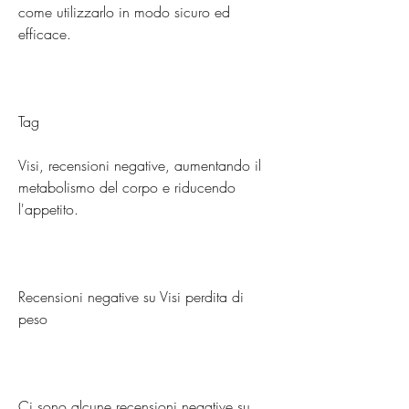
come utilizzarlo in modo sicuro ed 
efficace.
Tag
Visi, recensioni negative, aumentando il 
metabolismo del corpo e riducendo 
l'appetito.
Recensioni negative su Visi perdita di 
peso
Ci sono alcune recensioni negative su 