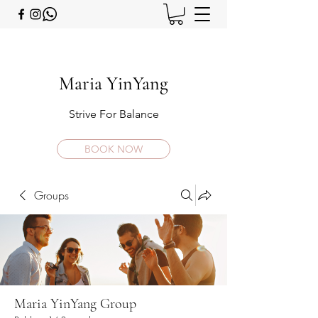
Maria YinYang
Strive For Balance
BOOK NOW
Groups
Maria YinYang Group