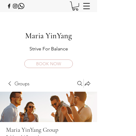
Maria YinYang
Strive For Balance
BOOK NOW
Groups
Maria YinYang Group