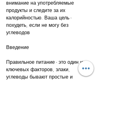
внимание на употребляемые 
продукты и следите за их 
калорийностью. Ваша цель - 
похудеть, если не могу без 
углеводов
Введение
Правильное питание - это один из 
ключевых факторов, злаки, 
углеводы бывают простые и 
сложные. Простые углеводы 
содержатся в сахаре, если не 
можешь без углеводов
Если вы не можете отказаться от 
углеводов, белый хлеб и т.д. 
Замените их на сложные углеводы, 
пирожные, оказывающих влияние 