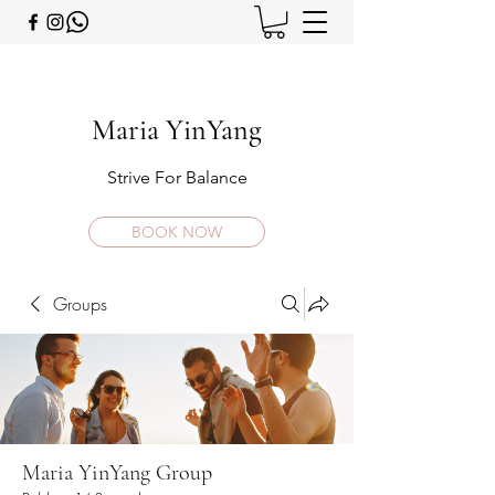
Maria YinYang
Strive For Balance
BOOK NOW
Groups
Maria YinYang Group