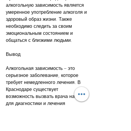
алкогольную зависимость является 
умеренное употребление алкоголя и 
здоровый образ жизни. Также 
необходимо следить за своим 
эмоциональным состоянием и 
общаться с близкими людьми.
Вывод
Алкогольная зависимость – это 
серьезное заболевание, которое 
требует немедленного лечения. В 
Краснодаре существует 
возможность вызвать врача на дом 
для диагностики и лечения 
алкогольной зависимости. 
Необходимо помнить,Вызов врача 
от алкоголизма в Краснодаре – как 