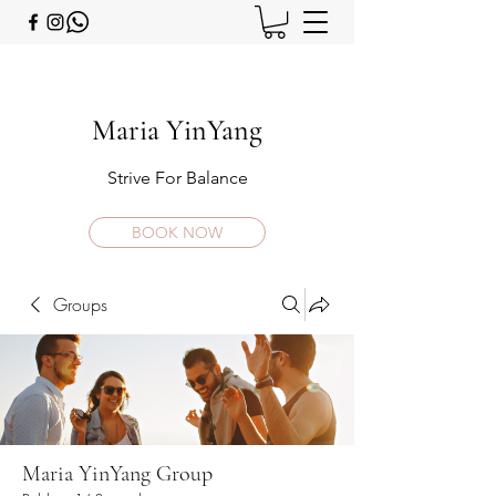
Maria YinYang
Strive For Balance
BOOK NOW
Groups
Maria YinYang Group