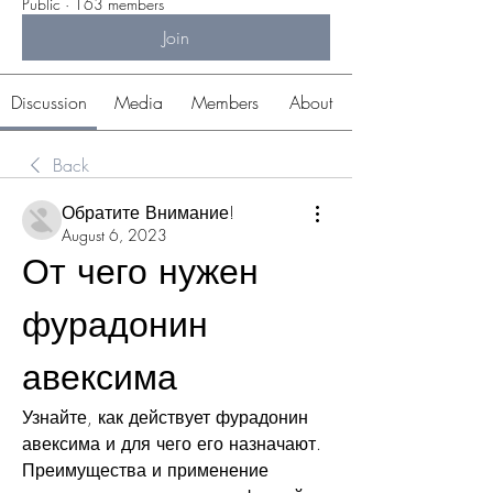
Public
·
163 members
Join
Discussion
Media
Members
About
Back
Обратите Внимание!
August 6, 2023
От чего нужен 
фурадонин 
авексима
Узнайте, как действует фурадонин 
авексима и для чего его назначают. 
Преимущества и применение 