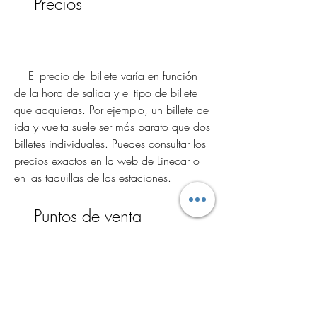
    Precios
    El precio del billete varía en función 
de la hora de salida y el tipo de billete 
que adquieras. Por ejemplo, un billete de 
ida y vuelta suele ser más barato que dos 
billetes individuales. Puedes consultar los 
precios exactos en la web de Linecar o 
en las taquillas de las estaciones.
    Puntos de venta
    Puedes comprar tus billetes de Linecar 
en varias opciones diferentes, como en la 