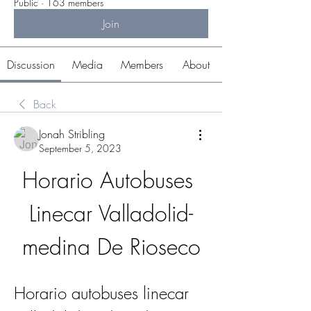
Public
·
163 members
Join
Discussion
Media
Members
About
Back
Jonah Stribling
September 5, 2023
Horario Autobuses 
Linecar Valladolid-
medina De Rioseco
Horario autobuses linecar 