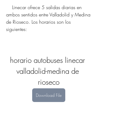
    Linecar ofrece 5 salidas diarias en 
ambos sentidos entre Valladolid y Medina 
de Rioseco. Los horarios son los 
siguientes:
horario autobuses linecar 
valladolid-medina de 
rioseco
Download File