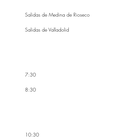
            Salidas de Medina de Rioseco
            Salidas de Valladolid
            7:30
            8:30
            10:30