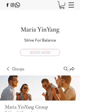
Maria YinYang
Strive For Balance
BOOK NOW
Groups
Maria YinYang Group