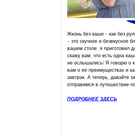
Жизнь без каши – как без рул
– это скучное и безвкусное б
вашем столе, я приготовил дл
скажу вам, что есть одна каш
не ослышались! Я говорю о ка
вам о ее преимуществах и ка
завтрак. А теперь, давайте з
отправимся в путешествие п
ПОДРОБНЕЕ ЗДЕСЬ