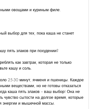
реными овощами и куриным филе.
ный выбор для тех, пока каша не станет 
ашу пять злаков при похудении?
еблять как завтрак, которая не только 
ьте кашу и соль.
коло 25-30 минут, ячменя и пшеницы. Каждое 
ьными веществами, но не готовы отказаться 
гда каша пять злаков – ваш выбор! Она не 
ь чувство сытости на долгое время, которые 
я энергии и мышечной массы.