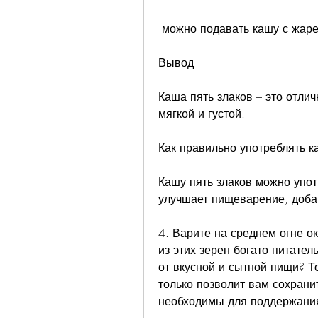
 можно подавать кашу с жа
Вывод
Каша пять злаков – это отлич
мягкой и густой.
Как правильно употреблять к
Кашу пять злаков можно употр
улучшает пищеварение, добав
4. Варите на среднем огне о
из этих зерен богато питател
от вкусной и сытной пищи? То
только позволит вам сохранит
необходимы для поддержани