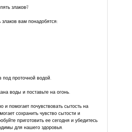
 пять злаков?
 злаков вам понадобятся:
в под проточной водой.
ана воды и поставьте на огонь.
но и помогает почувствовать сытость на 
могает сохранить чувство сытости и 
буйте приготовить ее сегодня и убедитесь 
ходимы для нашего здоровья.