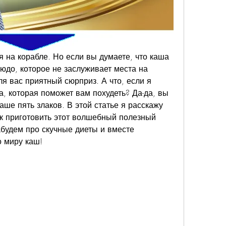
я на корабле. Но если вы думаете, что каша 
людо, которое не заслуживает места на 
я вас приятный сюрприз. А что, если я 
а, которая поможет вам похудеть? Да-да, вы 
ше пять злаков. В этой статье я расскажу 
к приготовить этот волшебный полезный 
абудем про скучные диеты и вместе 
о миру каш!