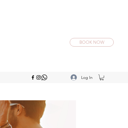
BOOK NOW
Log In