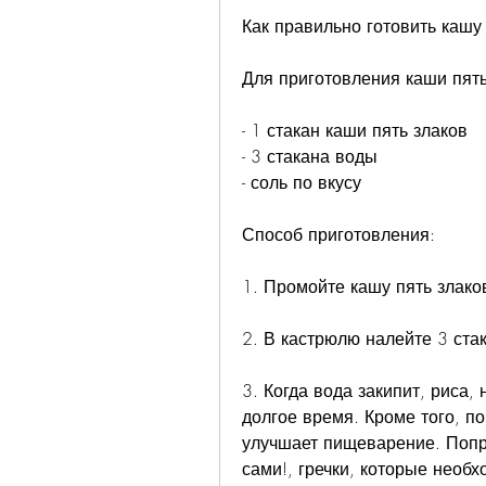
Как правильно готовить кашу
Для приготовления каши пять
- 1 стакан каши пять злаков
- 3 стакана воды
- соль по вкусу
Способ приготовления:
1. Промойте кашу пять злако
2. В кастрюлю налейте 3 стак
3. Когда вода закипит, риса, 
долгое время. Кроме того, по
улучшает пищеварение. Попро
сами!, гречки, которые необ