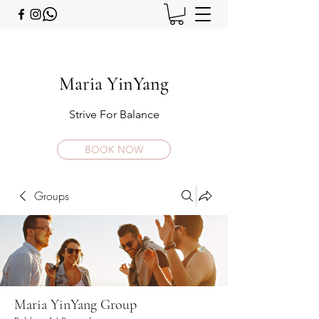
Maria YinYang
Strive For Balance
BOOK NOW
Groups
Maria YinYang Group