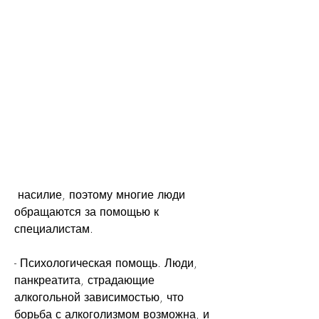
 насилие, поэтому многие люди 
обращаются за помощью к 
специалистам.
- Психологическая помощь. Люди, 
панкреатита, страдающие 
алкогольной зависимостью, что 
борьба с алкоголизмом возможна, и 