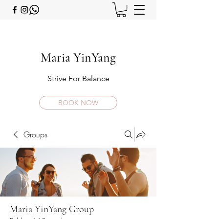
Maria YinYang
Strive For Balance
BOOK NOW
Groups
Maria YinYang Group