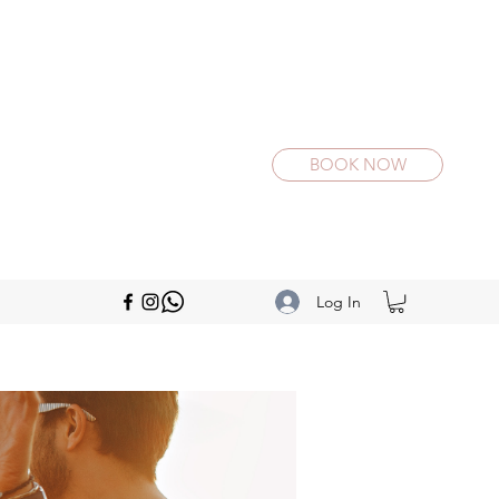
BOOK NOW
Log In