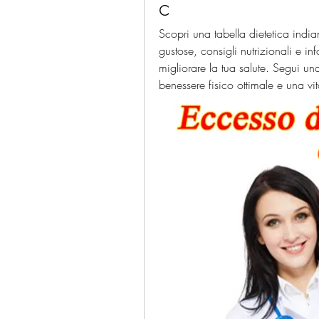
c
Scopri una tabella dietetica indi
gustose, consigli nutrizionali e in
migliorare la tua salute. Segui un
benessere fisico ottimale e una vi