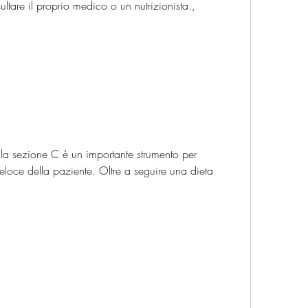
ltare il proprio medico o un nutrizionista., 
 la sezione C è un importante strumento per 
eloce della paziente. Oltre a seguire una dieta 