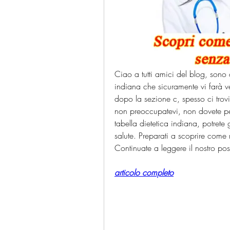
Ciao a tutti amici del blog, sono q
indiana che sicuramente vi farà v
dopo la sezione c, spesso ci trov
non preoccupatevi, non dovete per
tabella dietetica indiana, potrete g
salute. Preparati a scoprire come
Continuate a leggere il nostro post
articolo completo