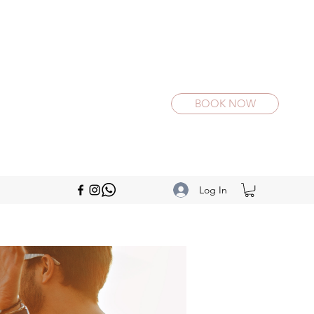
BOOK NOW
Log In