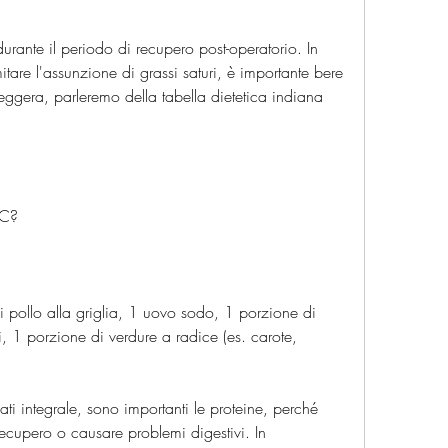
itare l'assunzione di grassi saturi, è importante bere 
leggera, parleremo della tabella dietetica indiana 
 C?
pollo alla griglia, 1 uovo sodo, 1 porzione di 
i, 1 porzione di verdure a radice (es. carote, 
ti integrale, sono importanti le proteine, perché 
recupero o causare problemi digestivi. In 