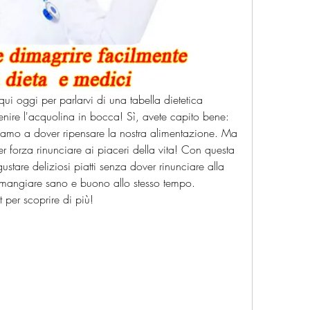
ui oggi per parlarvi di una tabella dietetica 
enire l'acquolina in bocca! Sì, avete capito bene: 
iamo a dover ripensare la nostra alimentazione. Ma 
 forza rinunciare ai piaceri della vita! Con questa 
ustare deliziosi piatti senza dover rinunciare alla 
 mangiare sano e buono allo stesso tempo. 
 per scoprire di più!