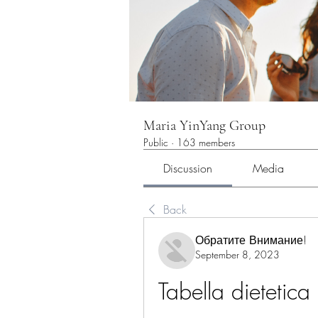
Maria YinYang Group
Public
·
163 members
Discussion
Media
Back
Обратите Внимание!
September 8, 2023
Tabella dietetica